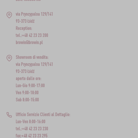
via Pryncypalna 129/141
93-373 Łódź
Reception:
tel.:+48 42 23 23 200
browin@browin.pl
Showroom di vendita:
via Pryncypalna 129/141
93-373 Łódź
aperto dalle ore:
Lun-Gio 9:00-17:00
Ven 9:00-18:00
Sab 8:00-15:00
Ufficio Servizio Clienti al Dettaglio:
Lun-Ven 8:00-16:00
tel.:+48 42 23 23 230
fax:+48 42 23 23 295