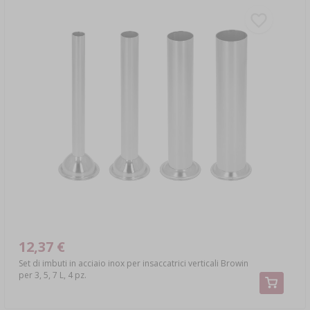
12,37 €
Set di imbuti in acciaio inox per insaccatrici verticali Browin
per 3, 5, 7 L, 4 pz.