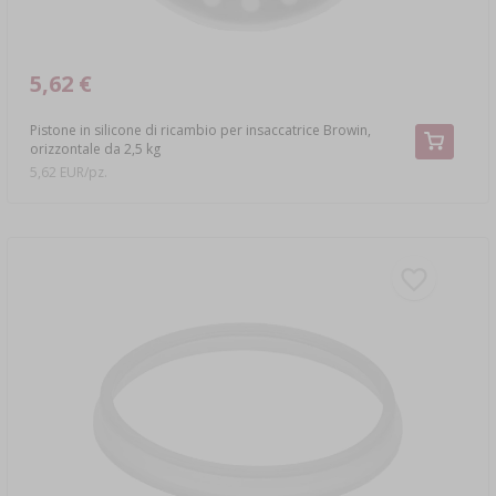
5,62 €
Pistone in silicone di ricambio per insaccatrice Browin,
orizzontale da 2,5 kg
5,62 EUR/pz.