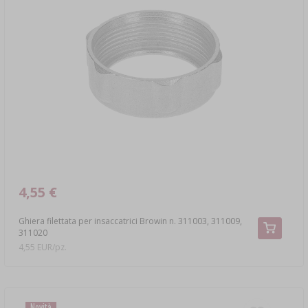
4,55 €
Ghiera filettata per insaccatrici Browin n. 311003, 311009,
311020
4,55 EUR/pz.
Novità