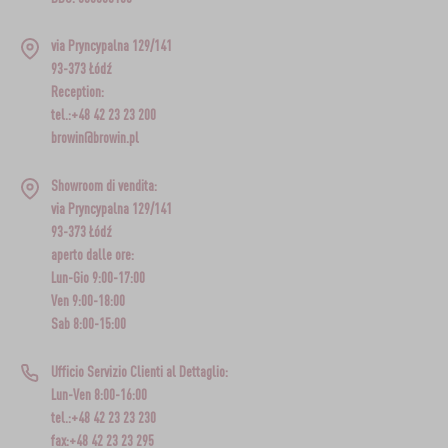
via Pryncypalna 129/141
93-373 Łódź
Reception:
tel.:+48 42 23 23 200
browin@browin.pl
Showroom di vendita:
via Pryncypalna 129/141
93-373 Łódź
aperto dalle ore:
Lun-Gio 9:00-17:00
Ven 9:00-18:00
Sab 8:00-15:00
Ufficio Servizio Clienti al Dettaglio:
Lun-Ven 8:00-16:00
tel.:+48 42 23 23 230
fax:+48 42 23 23 295