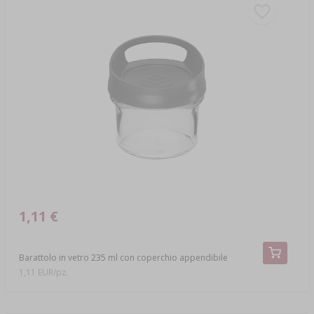
1,11 €
Barattolo in vetro 235 ml con coperchio appendibile
1,11 EUR/pz.