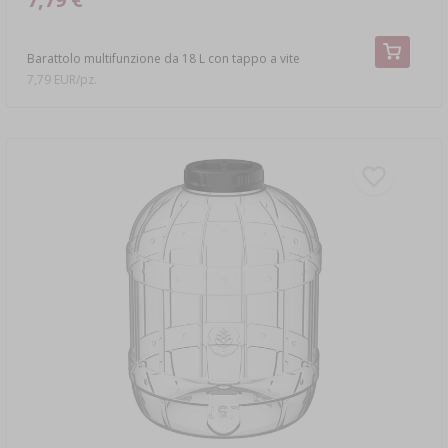
Barattolo multifunzione da 18 L con tappo a vite
7,79 EUR/pz.