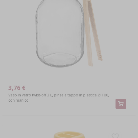
3,76 €
Vaso in vetro twist-off 3 L, pinze e tappo in plastica Ø 100,
con manico