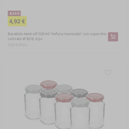
6,13 €
4,92 €
Barattolo twist-off 500 ml "Anfora rovesciata" con coperchio
colorato Ø 82/6, 6 pz.
0,82 EUR/pz.