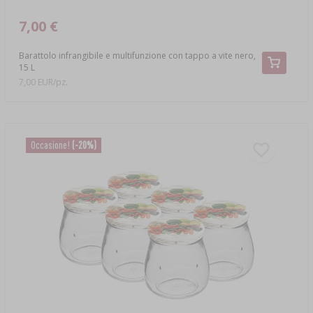
7,00 €
Barattolo infrangibile e multifunzione con tappo a vite nero,
15 L
7,00 EUR/pz.
Occasione!
(-20%)