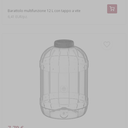
Barattolo multifunzione 12 L con tappo a vite
6,41 EUR/pz.
7,79 €