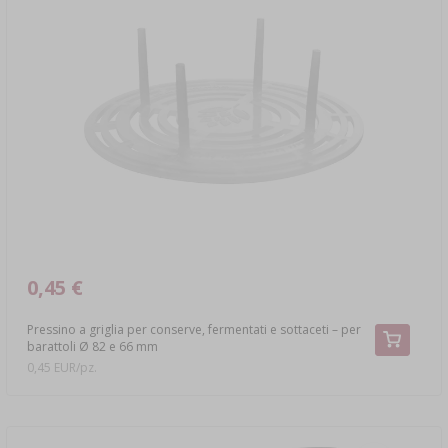
0,45 €
Pressino a griglia per conserve, fermentati e sottaceti – per
barattoli Ø 82 e 66 mm
0,45 EUR/pz.