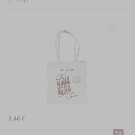
4,53 EUR/pz.
3,46 €