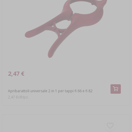
2,47 €
Apribarattoli universale 2 in 1 per tappi fi 66 e fi 82
2,47 EUR/pz.