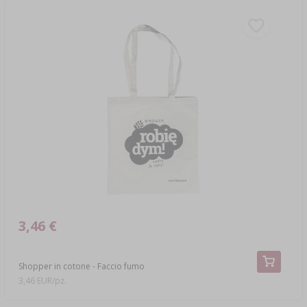
3,46 €
Shopper in cotone - Faccio fumo
3,46 EUR/pz.