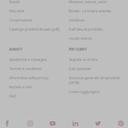
Novità
Missione, visione, valori
Fine serie
Brown - La nostra azienda
Cooperazione
Certificati
Catalogo prodotti Browin (pdf)
Dall'idea al prodotto
I nostri marchi
ACQUISTI
PER I CLIENTI
Spedizione e consegna
Segnala un errore
Termini e condizioni
Dati aziendali
Informativa sulla privacy
Sicurezza generale dei prodotti
(GPSR)
Reclami e resi
Come raggiungerci
FAQ