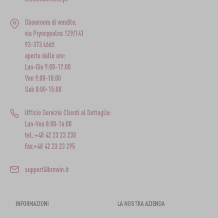
Showroom di vendita:
via Pryncypalna 129/141
93-373 Łódź
aperto dalle ore:
Lun-Gio 9:00-17:00
Ven 9:00-18:00
Sab 8:00-15:00
Ufficio Servizio Clienti al Dettaglio:
Lun-Ven 8:00-16:00
tel.:+48 42 23 23 230
fax:+48 42 23 23 295
support@browin.it
INFORMAZIONI
LA NOSTRA AZIENDA