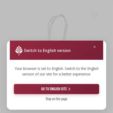
Switch to English version
Your browser is set to English. Switch to the English
version of our site for a better experience.
3,46 €
GO TO ENGLISH SITE
Stay on this page
Borsa in cotone - Semino fermento
3,46 EUR/pz.