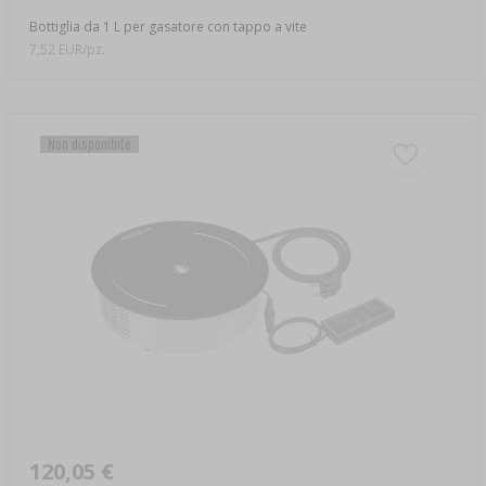
Bottiglia da 1 L per gasatore con tappo a vite
7,52 EUR/pz.
Non disponibile
120,05 €