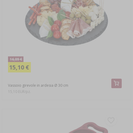
16,09 €
15,10 €
Vassoio girevole in ardesia Ø 30 cm
15,10 EUR/pz.