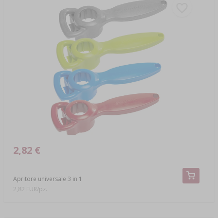
2,82 €
Apritore universale 3 in 1
2,82 EUR/pz.