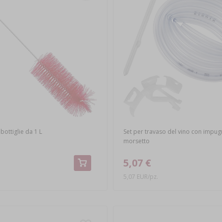
bottiglie da 1 L
Set per travaso del vino con impug
morsetto
5,07 €
5,07 EUR/pz.