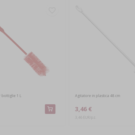
 bottiglie 1 L
Agitatore in plastica 48 cm
3,46 €
3,46 EUR/pz.