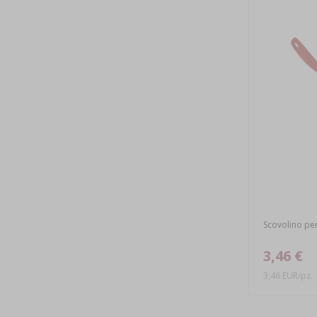
Scovolino per
3,46 €
3,46 EUR/pz.