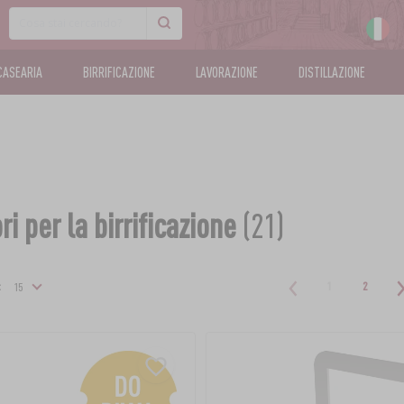
CASEARIA
BIRRIFICAZIONE
LAVORAZIONE
DISTILLAZIONE
i per la birrificazione
(21)
:
1
2