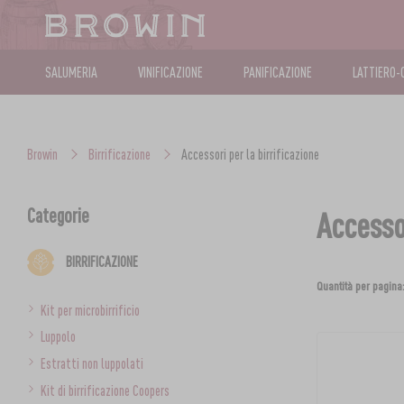
SALUMERIA
VINIFICAZIONE
PANIFICAZIONE
LATTIERO-
Browin
Birrificazione
Accessori per la birrificazione
Categorie
Accessor
BIRRIFICAZIONE
Quantità per pagina
Kit per microbirrificio
Luppolo
Estratti non luppolati
Kit di birrificazione Coopers