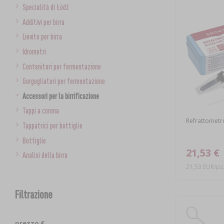
Specialità di Łódź
Additivi per birra
Lievito per birra
Idrometri
Contenitori per fermentazione
Gorgogliatori per fermentazione
Accessori per la birrificazione
Tappi a corona
Refrattometr
Tappatrici per bottiglie
Bottiglie
21,53 €
Analisi della birra
21,53 EUR/pz
Filtrazione
prezzo €