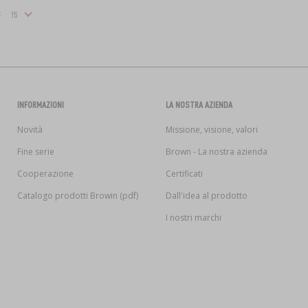
:
INFORMAZIONI
LA NOSTRA AZIENDA
Novità
Missione, visione, valori
Fine serie
Brown - La nostra azienda
Cooperazione
Certificati
Catalogo prodotti Browin (pdf)
Dall'idea al prodotto
I nostri marchi