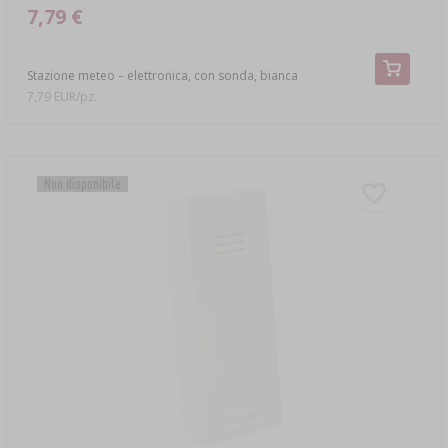
7,79 €
Stazione meteo – elettronica, con sonda, bianca
7,79 EUR/pz.
Non disponibile