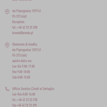
via Pryncypalna 129/141
93-373 Łódź
Reception:
tel.:+48 42 23 23 200
browin@browin.pl
Showroom di vendita:
via Pryncypalna 129/141
93-373 Łódź
aperto dalle ore:
Lun-Gio 9:00-17:00
Ven 9:00-18:00
Sab 8:00-15:00
Ufficio Servizio Clienti al Dettaglio:
Lun-Ven 8:00-16:00
tel.:+48 42 23 23 230
fax:+48 42 23 23 295