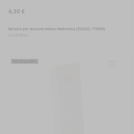
4,30 €
Sensore per stazione meteo elettronica (250202, 170605)
4,30 EUR/pz.
Non disponibile